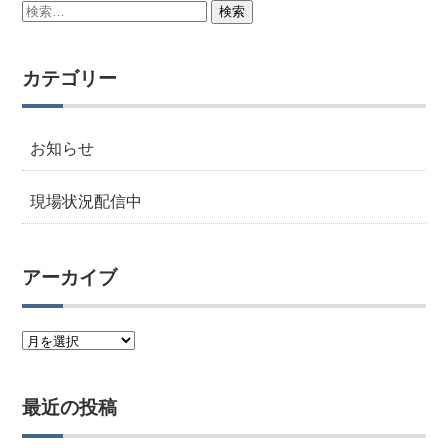
検
索:
カテゴリー
お知らせ
現場状況配信中
アーカイブ
ア
ー
カ
最近の投稿
イ
ブ