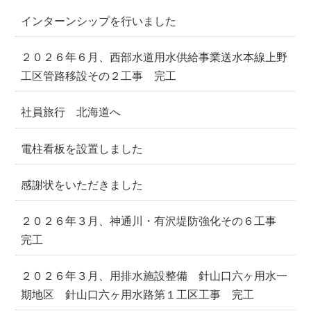
インターンシップを行いました
２０２６年６月、西部水道用水供給事業送水本線上野
工区管路移設その２工事 完工
社員旅行 北海道へ
電柱看板を設置しました
感謝状をいただきました
２０２６年３月、神通川・有沢堤防強化その６工事
完工
２０２６年３月、用排水施設整備 針山口六ヶ用水一
期地区 針山口六ヶ用水路第１工区工事 完工