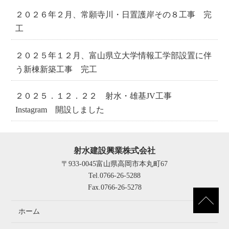
２０２６年２月、常願寺川・日置護岸その８工事 完
工
２０２５年１２月、富山県立大学情報工学部設置に伴
う新棟新築工事 完工
２０２５．１２．２２ 射水・雄基JV工事
Instagram 開設しました
射水建設興業株式会社
〒933-0045富山県高岡市本丸町67
Tel.0766-26-5288
Fax.0766-26-5278
ホーム