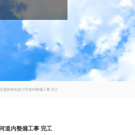
地区堤防強化及び河道内整備工事 完工
び河道内整備工事 完工