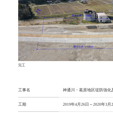
完工
工事名
神通川・葛原地区堤防強化
工期
2019年4月26日～2020年3月