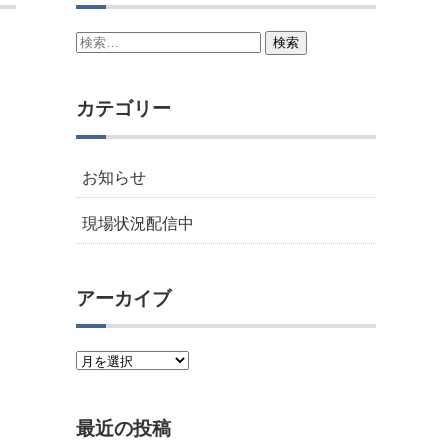
検
索:
カテゴリー
お知らせ
現場状況配信中
アーカイブ
ア
ー
カ
最近の投稿
イ