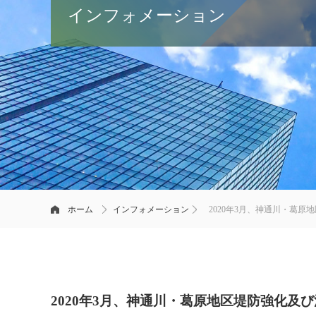
インフォメーション
ホーム
インフォメーション
2020年3月、神通川・葛原
2020年3月、神通川・葛原地区堤防強化及