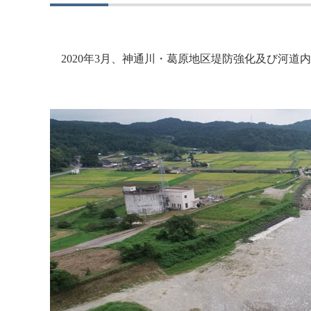
2020年3月、神通川・葛原地区堤防強化及び河道