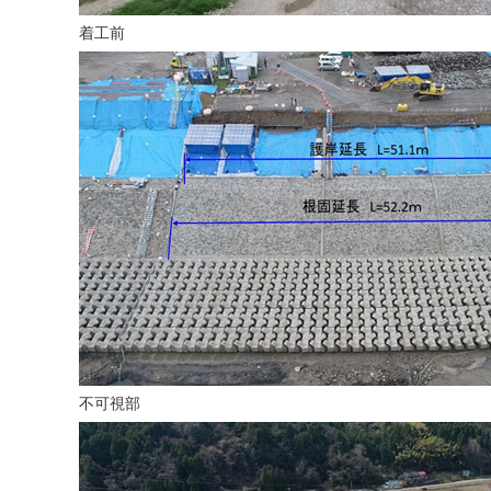
着工前
不可視部