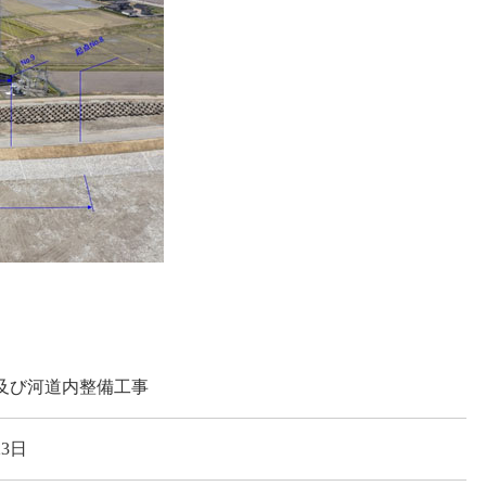
及び河道内整備工事
23日