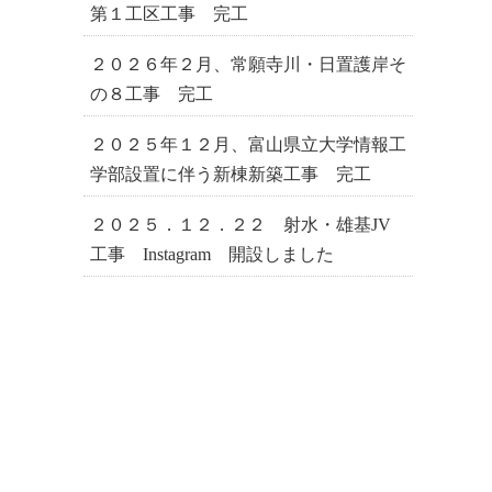
第１工区工事 完工
２０２６年２月、常願寺川・日置護岸そ
の８工事 完工
２０２５年１２月、富山県立大学情報工
学部設置に伴う新棟新築工事 完工
２０２５．１２．２２ 射水・雄基JV
工事 Instagram 開設しました