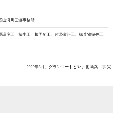
富山河川国道事務所
覆護岸工、植生工、根固め工、付帯道路工、構造物撤去工、
2020年3月、グランコートとやま北 新築工事 完