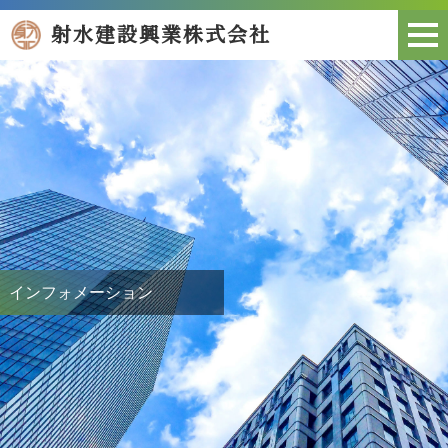
射水建設興業株式会社
インフォメーション