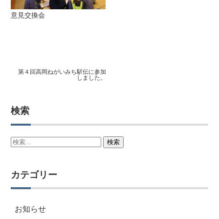
意見交換会
第４回高岡ねがいみち駅伝に参加
しました。
検索
検
索:
カテゴリー
お知らせ