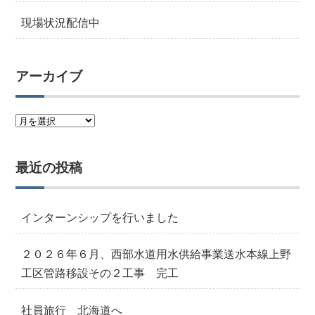
現場状況配信中
アーカイブ
ア
ー
カ
最近の投稿
イ
ブ
インターンシップを行いました
２０２６年６月、西部水道用水供給事業送水本線上野
工区管路移設その２工事 完工
社員旅行 北海道へ