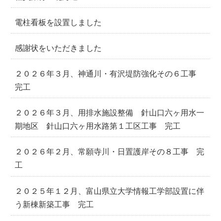
電柱看板を設置しました
感謝状をいただきました
２０２６年３月、神通川・有沢堤防強化その６工事
完工
２０２６年３月、用排水施設整備 針山口六ヶ用水一
期地区 針山口六ヶ用水路第１工区工事 完工
２０２６年２月、常願寺川・日置護岸その８工事 完
工
２０２５年１２月、富山県立大学情報工学部設置に伴
う新棟新築工事 完工