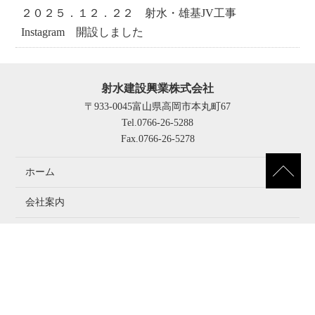
２０２５．１２．２２ 射水・雄基JV工事
Instagram 開設しました
射水建設興業株式会社
〒933-0045富山県高岡市本丸町67
Tel.0766-26-5288
Fax.0766-26-5278
ホーム
会社案内
施工実績
リクルート
インフォメーション