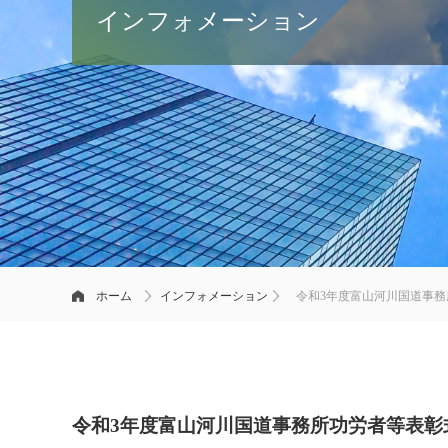
インフォメーション
ホーム
インフォメーション
令和3年度富山河川国道事
令和3年度富山河川国道事務所功労者等表彰