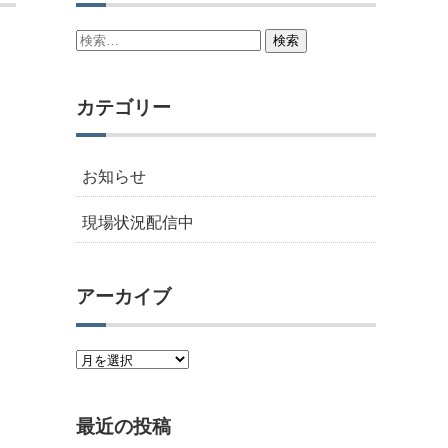
検
索:
カテゴリー
お知らせ
現場状況配信中
アーカイブ
ア
ー
カ
最近の投稿
イ