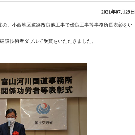
2021年07月29日
注の、小西地区道路改良他工事で優良工事等事務所長表彰をい
優良建設技術者ダブルで受賞をいただきました。