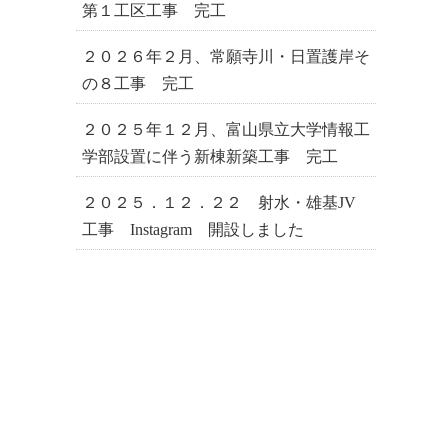
第１工区工事 完工
２０２６年２月、常願寺川・日置護岸そ
の８工事 完工
２０２５年１２月、富山県立大学情報工
学部設置に伴う新棟新築工事 完工
２０２５．１２．２２ 射水・雄基JV
工事 Instagram 開設しました